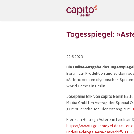
Tagesspiegel: »Ast
22.6.2023
Die Online-Ausgabe des Tagesspiegel
Berlin, zur Produktion und zu den re
»Asterix bei den olympischen Spielen
World Games in Berlin.
Josephine Bilk von capito Berlin
hatte
Media GmbH im Auftrag der Special O
gGmbH erarbeitet. Hier entlang zum
B
Hier zum Beitrag »Asterix in Leichter
https://www.tagesspiegel.de/asterix-
und-aus-der-galeere-das-schiff-10016