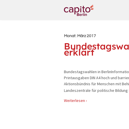
Monat:
März 2017
Bundestagswahl
erklärt
Bundestagswahlen in BerlinInformatio
Printausgaben DIN A4 hoch und barrie
Aktionsbündnis für Menschen mit Behin
Landeszentrale für politische Bildung
Weiterlesen ›