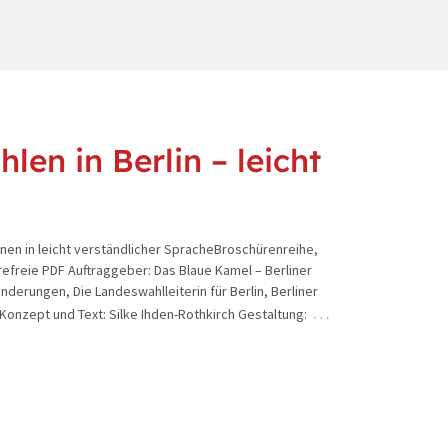
en in Berlin – leicht
nen in leicht verständlicher SpracheBroschürenreihe,
refreie PDF Auftraggeber: Das Blaue Kamel – Berliner
derungen, Die Landeswahlleiterin für Berlin, Berliner
…
 Konzept und Text: Silke Ihden-Rothkirch Gestaltung: