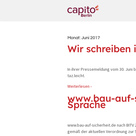
Monat:
Juni 2017
Wir schreiben 
In ihrer Pressemeldung vom 30. Juni 
taz.leicht.
Weiterlesen ›
www.bau-auf-si
Sprache
www.bau-auf-sicherheit.de nach BITV 2
gemäß der aktuellen Verordnung zur 