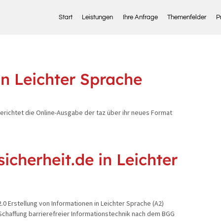
Start
Leistungen
Ihre Anfrage
Themenfelder
P
in Leichter Sprache
berichtet die Online-Ausgabe der taz über ihr neues Format
cherheit.de in Leichter
.0 Erstellung von Informationen in Leichter Sprache (A2)
Schaffung barrierefreier Informationstechnik nach dem BGG