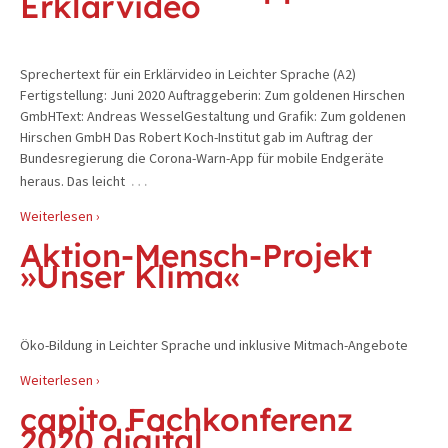
Erklärvideo
Sprechertext für ein Erklärvideo in Leichter Sprache (A2)
Fertigstellung: Juni 2020 Auftraggeberin: Zum goldenen Hirschen
GmbHText: Andreas WesselGestaltung und Grafik: Zum goldenen
Hirschen GmbH Das Robert Koch-Institut gab im Auftrag der
Bundesregierung die Corona-Warn-App für mobile Endgeräte
…
heraus. Das leicht
Weiterlesen ›
Aktion-Mensch-Projekt
»Unser Klima«
Öko-Bildung in Leichter Sprache und inklusive Mitmach-Angebote
Weiterlesen ›
capito Fachkonferenz
2020 digital