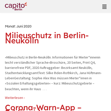
Monat:
Juni 2020
Milieuschutz in Berlin-
Neukölln
»Milieuschutz in Berlin-Neukölln. Informationen für Mieter*innenin
leicht verständlicher Sprache«Broschüre, 20 Seiten, Print Q4,
barrierefreie PDF, 2020 Auftraggeber: Bezirksamt Neukölln,
StadtentwicklungsamtText: Silke Ihden-Rothkirch, Jana Höftmann-
LebenGestaltung: Sophie Alex Was müssen Mieter*innen in
»Sozialen Erhaltungsgebieten« – kurz: Milieuschutzgebiete –
…
beachten, wenn ihr Haus
Weiterlesen ›
Corona-Warn-App –