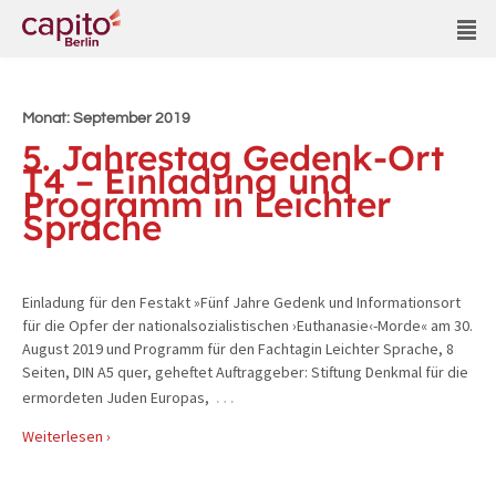
Monat:
September 2019
5. Jahrestag Gedenk-Ort
T4 – Einladung und
Programm in Leichter
Sprache
Einladung für den Festakt »Fünf Jahre Gedenk und Informationsort
für die Opfer der nationalsozialistischen ›Euthanasie‹-Morde« am 30.
August 2019 und Programm für den Fachtagin Leichter Sprache, 8
Seiten, DIN A5 quer, geheftet Auftraggeber: Stiftung Denkmal für die
…
ermordeten Juden Europas,
Weiterlesen ›