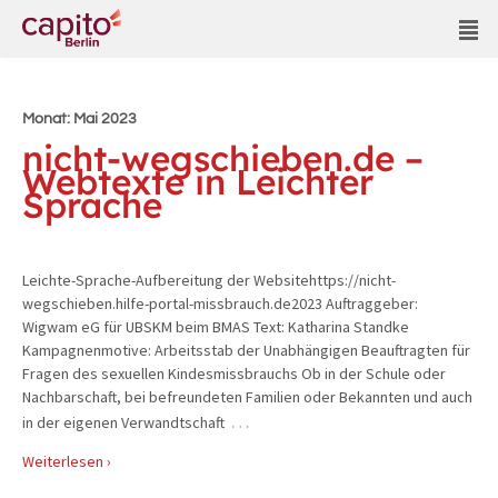
Monat:
Mai 2023
nicht-wegschieben.de –
Webtexte in Leichter
Sprache
Leichte-Sprache-Aufbereitung der Websitehttps://nicht-
wegschieben.hilfe-portal-missbrauch.de2023 Auftraggeber:
Wigwam eG für UBSKM beim BMAS Text: Katharina Standke
Kampagnenmotive: Arbeitsstab der Unabhängigen Beauftragten für
Fragen des sexuellen Kindesmissbrauchs Ob in der Schule oder
Nachbarschaft, bei befreundeten Familien oder Bekannten und auch
…
in der eigenen Verwandtschaft
Weiterlesen ›