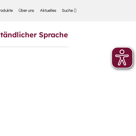
rodukte
Über uns
Aktuelles
Suche
ständlicher Sprache