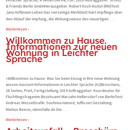
& Friends Berlin GmbHHerausgeber: Robert Koch-Insitut (RKI)Text:
Jana Höftmann-Leben Das vierseitige Merkblatt klärt Impflinge über
…
den Ablauf der Impfung, die Wirkungsweise des neuartigen
Weiterlesen ›
Willkommen zu Hause.
Informationen zur neuen
Wohnung in Leichter
Sprache
»Willkommen zu Hause. Was Sie beim Einzug in Ihre neue Wohnung
wissen müssen!«Informationen in Leichter Sprache (A2)Broschüre,
28 Seiten, Print, Fertigstellung 2019 Auftraggeber: Koordinator für
Flüchtlingsfragenim Bezirksamt Marzahn-Hellersdorf von BerlinText:
Andreas WesselGrafik: Soufeina Hamed, tuffix.net Gestaltung:
…
Markus Beese, ideenfalle.de Die
Weiterlesen ›