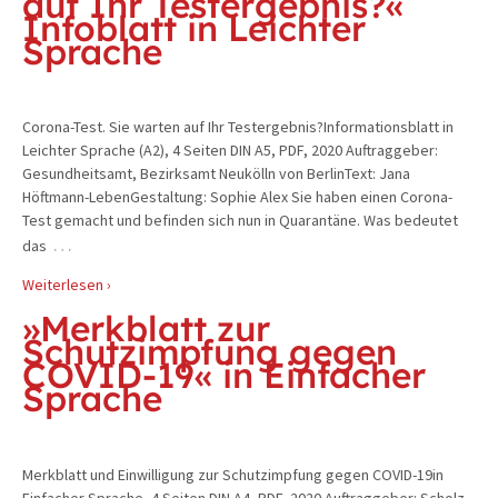
auf Ihr Testergebnis?«
Infoblatt in Leichter
Sprache
Corona-Test. Sie warten auf Ihr Testergebnis?Informationsblatt in
Leichter Sprache (A2), 4 Seiten DIN A5, PDF, 2020 Auftraggeber:
Gesundheitsamt, Bezirksamt Neukölln von BerlinText: Jana
Höftmann-LebenGestaltung: Sophie Alex Sie haben einen Corona-
Test gemacht und befinden sich nun in Quarantäne. Was bedeutet
…
das
Weiterlesen ›
»Merkblatt zur
Schutzimpfung gegen
COVID-19« in Einfacher
Sprache
Merkblatt und Einwilligung zur Schutzimpfung gegen COVID-19in
Einfacher Sprache, 4 Seiten DIN A4, PDF, 2020 Auftraggeber: Scholz