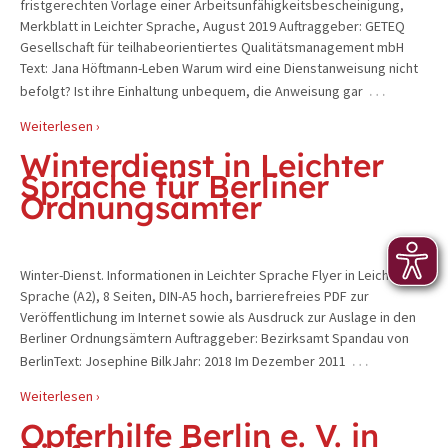
fristgerechten Vorlage einer Arbeitsunfähigkeitsbescheinigung,
Merkblatt in Leichter Sprache, August 2019 Auftraggeber: GETEQ
Gesellschaft für teilhabeorientiertes Qualitätsmanagement mbH
Text: Jana Höftmann-Leben Warum wird eine Dienstanweisung nicht
…
befolgt? Ist ihre Einhaltung unbequem, die Anweisung gar
Weiterlesen ›
Winterdienst in Leichter
Sprache für Berliner
Ordnungsämter
Winter-Dienst. Informationen in Leichter Sprache Flyer in Leichter
Sprache (A2), 8 Seiten, DIN-A5 hoch, barrierefreies PDF zur
Veröffentlichung im Internet sowie als Ausdruck zur Auslage in den
Berliner Ordnungsämtern Auftraggeber: Bezirksamt Spandau von
…
BerlinText: Josephine BilkJahr: 2018 Im Dezember 2011
Weiterlesen ›
Opferhilfe Berlin e. V. in