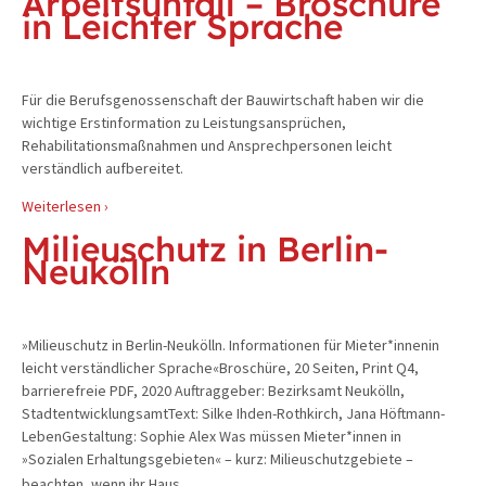
Arbeitsunfall – Broschüre
in Leichter Sprache
Für die Berufsgenossenschaft der Bauwirtschaft haben wir die
wichtige Erstinformation zu Leistungsansprüchen,
Rehabilitationsmaßnahmen und Ansprechpersonen leicht
verständlich aufbereitet.
Weiterlesen ›
Milieuschutz in Berlin-
Neukölln
»Milieuschutz in Berlin-Neukölln. Informationen für Mieter*innenin
leicht verständlicher Sprache«Broschüre, 20 Seiten, Print Q4,
barrierefreie PDF, 2020 Auftraggeber: Bezirksamt Neukölln,
StadtentwicklungsamtText: Silke Ihden-Rothkirch, Jana Höftmann-
LebenGestaltung: Sophie Alex Was müssen Mieter*innen in
»Sozialen Erhaltungsgebieten« – kurz: Milieuschutzgebiete –
…
beachten, wenn ihr Haus