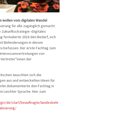
 wollen vom digitalen Wandel
sierung für alle zugänglich gemacht
 Zukunftsstrategie »Digitales
 formulierte 2018 den Bedarf, sich
it Behinderungen in diesen
u befassen. Der erste Fachtag zum
 Interessenvertretungen von
Vertreter*innen der
tischen tauschten sich die
gen aus und entwickelten Ideen für
erlin dokumentierte den Fachtag in
 in Leichter Sprache. Hier zum
giv/de/start/beauftragte/landesbehi
alisierung/