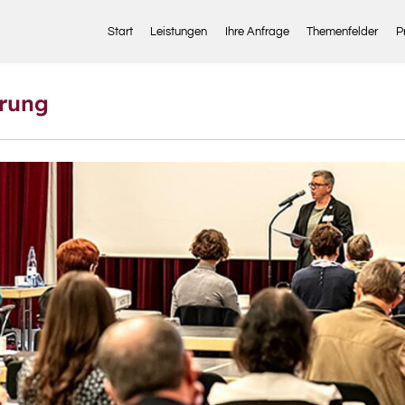
Start
Leistungen
Ihre Anfrage
Themenfelder
P
erung