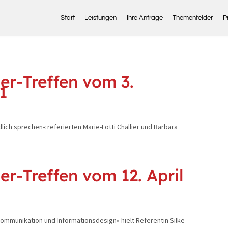
Start
Leistungen
Ihre Anfrage
Themenfelder
P
er-Treffen vom 3.
1
ch sprechen« referierten Marie-Lotti Challier und Barbara
er-Treffen vom 12. April
mmunikation und Informationsdesign« hielt Referentin Silke