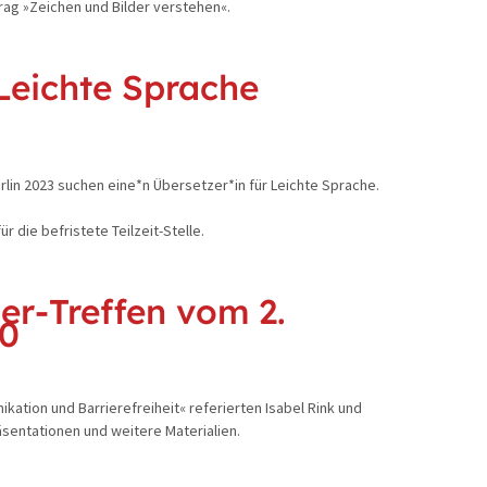
rag »Zeichen und Bilder verstehen«.
Leichte Sprache
lin 2023 suchen eine*n Übersetzer*in für Leichte Sprache.
r die befristete Teilzeit-Stelle.
er-Treffen vom 2.
0
ion und Barrierefreiheit« referierten Isabel Rink und
äsentationen und weitere Materialien.