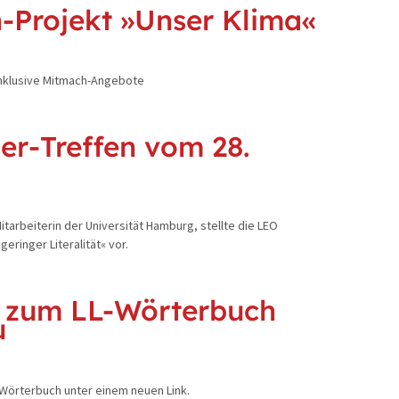
-Projekt »Unser Klima«
inklusive Mitmach-Angebote
er-Treffen vom 28.
itarbeiterin der Universität Hamburg, stellte die LEO
eringer Literalität« vor.
 zum LL-Wörterbuch
u
-Wörterbuch unter einem neuen Link.