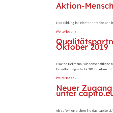
Aktion-Mensch
Öko-Bildung in Leichter Sprache und 
Weiterlesen ›
Qualitätspartn
Oktober 2019
Lisanne Heilmann, wissenschaftliche M
Grundbildungsstudie 2018 »Leben mit g
Weiterlesen ›
Neuer Zugang
unter capito.e
Ab sofort erreichen Sie das capito LL