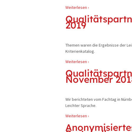
Weiterlesen ›
Qualitätspartn
2019
Themen waren die Ergebnisse der Lei
Kriterienkatalog.
Weiterlesen ›
Qualitätspartn
November 201
Wir berichteten vom Fachtag in Nürn
Leichter Sprache.
Weiterlesen ›
Anonymisierte