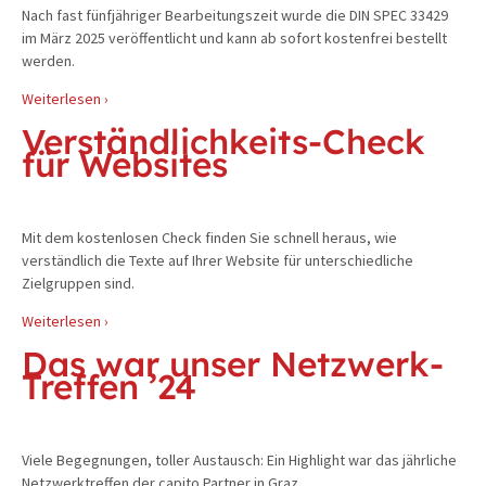
Nach fast fünfjähriger Bearbeitungszeit wurde die DIN SPEC 33429
im März 2025 veröffentlicht und kann ab sofort kostenfrei bestellt
werden.
Weiterlesen ›
Verständlichkeits-Check
für Websites
Mit dem kostenlosen Check finden Sie schnell heraus, wie
verständlich die Texte auf Ihrer Website für unterschiedliche
Zielgruppen sind.
Weiterlesen ›
Das war unser Netzwerk-
Treffen ’24
Viele Begegnungen, toller Austausch: Ein Highlight war das jährliche
Netzwerktreffen der capito Partner in Graz.