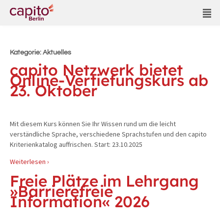
Kategorie:
Aktuelles
capito Netzwerk bietet
Online-Vertiefungskurs ab
23. Oktober
Mit diesem Kurs können Sie Ihr Wissen rund um die leicht
verständliche Sprache, verschiedene Sprachstufen und den capito
Kriterienkatalog auffrischen. Start: 23.10.2025
Weiterlesen ›
Freie Plätze im Lehrgang
»Barrierefreie
Information« 2026