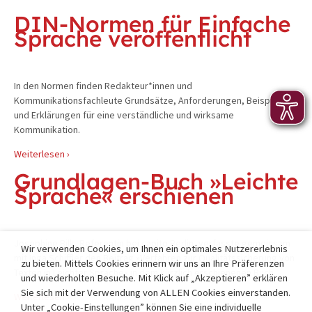
DIN-Normen für Einfache
Sprache veröffentlicht
In den Normen finden Redakteur*innen und
Kommunikationsfachleute Grundsätze, Anforderungen, Beispiele
und Erklärungen für eine verständliche und wirksame
Kommunikation.
Weiterlesen ›
Grundlagen-Buch »Leichte
Sprache« erschienen
Josephine Bilk, Referentin bei capito Berlin, verfasste gemeinsam
Wir verwenden Cookies, um Ihnen ein optimales Nutzererlebnis
mit Inga Schiffler den Beitrag »Verfahren zur Qualitätssicherung von
zu bieten. Mittels Cookies erinnern wir uns an Ihre Präferenzen
Texten in Leichter Sprache« in dem kürzlich erschienenen Buch.
und wiederholten Besuche. Mit Klick auf „Akzeptieren” erklären
Sie sich mit der Verwendung von ALLEN Cookies einverstanden.
Weiterlesen ›
Unter „Cookie-Einstellungen” können Sie eine individuelle