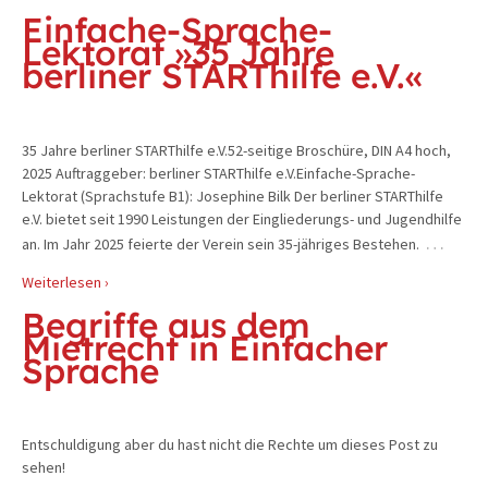
Einfache-Sprache-
Lektorat »35 Jahre
berliner STARThilfe e.V.«
35 Jahre berliner STARThilfe e.V.52-seitige Broschüre, DIN A4 hoch,
2025 Auftraggeber: berliner STARThilfe e.V.Einfache-Sprache-
Lektorat (Sprachstufe B1): Josephine Bilk Der berliner STARThilfe
e.V. bietet seit 1990 Leistungen der Eingliederungs- und Jugendhilfe
…
an. Im Jahr 2025 feierte der Verein sein 35-jähriges Bestehen.
Weiterlesen ›
Begriffe aus dem
Mietrecht in Einfacher
Sprache
Entschuldigung aber du hast nicht die Rechte um dieses Post zu
sehen!