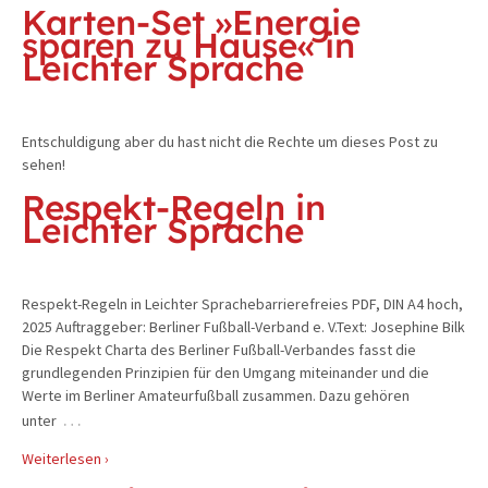
Karten-Set »Energie
sparen zu Hause« in
Leichter Sprache
Entschuldigung aber du hast nicht die Rechte um dieses Post zu
sehen!
Respekt-Regeln in
Leichter Sprache
Respekt-Regeln in Leichter Sprachebarrierefreies PDF, DIN A4 hoch,
2025 Auftraggeber: Berliner Fußball-Verband e. V.Text: Josephine Bilk
Die Respekt Charta des Berliner Fußball-Verbandes fasst die
grundlegenden Prinzipien für den Umgang miteinander und die
Werte im Berliner Amateurfußball zusammen. Dazu gehören
…
unter
Weiterlesen ›