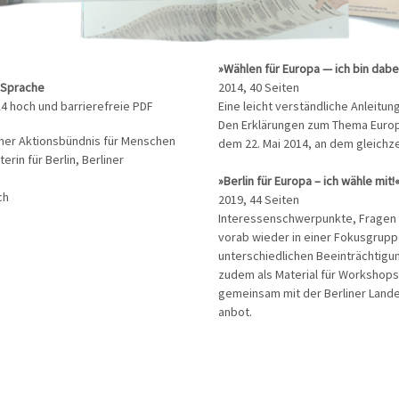
»Wählen für Europa — ich bin dabe
r Sprache
2014, 40 Seiten
4 hoch und barrierefreie PDF
Eine leicht verständliche Anleitun
Den Erklärungen zum Thema Europ
iner Aktionsbündnis für Menschen
dem 22. Mai 2014, an dem gleichze
rin für Berlin, Berliner
»Berlin für Europa – ich wähle mit!
ch
2019, 44 Seiten
Interessenschwerpunkte, Fragen 
vorab wieder in einer Fokusgrup
unterschiedlichen Beeinträchtigun
zudem als Material für Workshops 
gemeinsam mit der Berliner Landes
anbot.