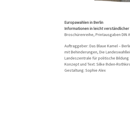
Europawahlen in Berlin
Informationen in leicht verständliche
Broschürenreihe, Printausgaben DIN A
Auftraggeber: Das Blaue Kamel – Berl
mit Behinderungen, Die Landeswahlleite
Landeszentrale für politische Bildung
Konzept und Text: Silke Ihden-Rothkir
Gestaltung: Sophie Alex