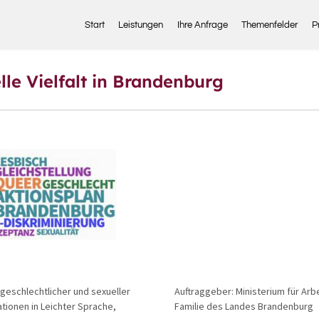
Start
Leistungen
Ihre Anfrage
Themenfelder
P
lle Vielfalt in Brandenburg
geschlechtlicher und sexueller
Auftraggeber: Ministerium für Arb
ationen in Leichter Sprache,
Familie des Landes Brandenburg