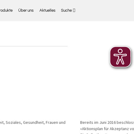
rodukte
Über uns
Aktuelles
Suche
eit, Soziales, Gesundheit, Frauen und
Bereits im Juni 2016 beschlo
»Aktionsplan für Akzeptanz von