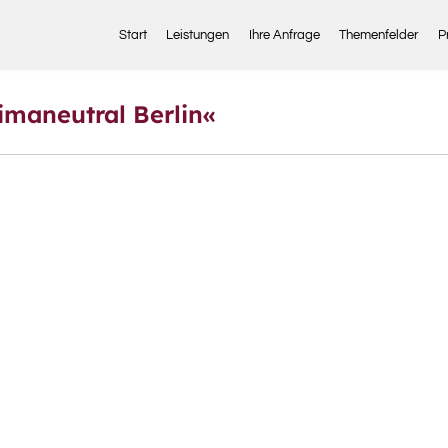
Start
Leistungen
Ihre Anfrage
Themenfelder
P
imaneutral Berlin«