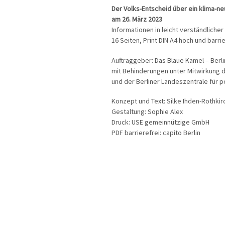
Der Volks-Entscheid über ein klima-ne
am 26. März 2023
Informationen in leicht verständliche
16 Seiten, Print DIN A4 hoch und barri
Auftraggeber: Das Blaue Kamel – Berl
mit Behinderungen unter Mitwirkung d
und der Berliner Landeszentrale für po
Konzept und Text: Silke Ihden-Rothkir
Gestaltung: Sophie Alex
Druck: USE gemeinnützige GmbH
PDF barrierefrei: capito Berlin