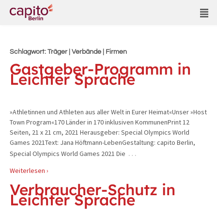
Schlagwort:
Träger | Verbände | Firmen
Gastgeber-Programm in
Leichter Sprache
»Athletinnen und Athleten aus aller Welt in Eurer Heimat«Unser »Host
Town Program«170 Länder in 170 inklusiven KommunenPrint 12
Seiten, 21 x 21 cm, 2021 Herausgeber: Special Olympics World
Games 2021Text: Jana Höftmann-LebenGestaltung: capito Berlin,
…
Special Olympics World Games 2021 Die
Weiterlesen ›
Verbraucher-Schutz in
Leichter Sprache