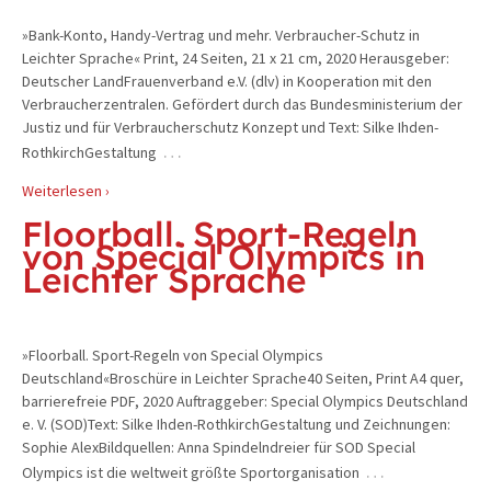
»Bank-Konto, Handy-Vertrag und mehr. Verbraucher-Schutz in
Leichter Sprache« Print, 24 Seiten, 21 x 21 cm, 2020 Herausgeber:
Deutscher LandFrauenverband e.V. (dlv) in Kooperation mit den
Verbraucherzentralen. Gefördert durch das Bundesministerium der
Justiz und für Verbraucherschutz Konzept und Text: Silke Ihden-
…
RothkirchGestaltung
Weiterlesen ›
Floorball. Sport-Regeln
von Special Olympics in
Leichter Sprache
»Floorball. Sport-Regeln von Special Olympics
Deutschland«Broschüre in Leichter Sprache40 Seiten, Print A4 quer,
barrierefreie PDF, 2020 Auftraggeber: Special Olympics Deutschland
e. V. (SOD)Text: Silke Ihden-RothkirchGestaltung und Zeichnungen:
Sophie AlexBildquellen: Anna Spindelndreier für SOD Special
…
Olympics ist die weltweit größte Sportorganisation