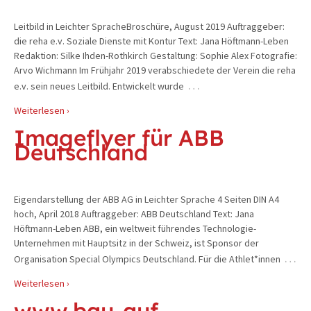
Leitbild in Leichter SpracheBroschüre, August 2019 Auftraggeber:
die reha e.v. Soziale Dienste mit Kontur Text: Jana Höftmann-Leben
Redaktion: Silke Ihden-Rothkirch Gestaltung: Sophie Alex Fotografie:
Arvo Wichmann Im Frühjahr 2019 verabschiedete der Verein die reha
…
e.v. sein neues Leitbild. Entwickelt wurde
Weiterlesen ›
Imageflyer für ABB
Deutschland
Eigendarstellung der ABB AG in Leichter Sprache 4 Seiten DIN A4
hoch, April 2018 Auftraggeber: ABB Deutschland Text: Jana
Höftmann-Leben ABB, ein weltweit führendes Technologie-
Unternehmen mit Hauptsitz in der Schweiz, ist Sponsor der
…
Organisation Special Olympics Deutschland. Für die Athlet*innen
Weiterlesen ›
www.bau-auf-