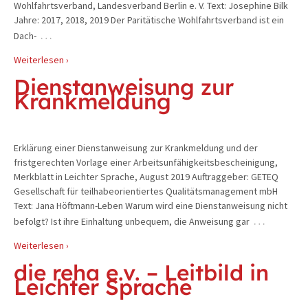
Wohlfahrtsverband, Landesverband Berlin e. V. Text: Josephine Bilk
Jahre: 2017, 2018, 2019 Der Paritätische Wohlfahrtsverband ist ein
…
Dach-
Weiterlesen ›
Dienstanweisung zur
Krankmeldung
Erklärung einer Dienstanweisung zur Krankmeldung und der
fristgerechten Vorlage einer Arbeitsunfähigkeitsbescheinigung,
Merkblatt in Leichter Sprache, August 2019 Auftraggeber: GETEQ
Gesellschaft für teilhabeorientiertes Qualitätsmanagement mbH
Text: Jana Höftmann-Leben Warum wird eine Dienstanweisung nicht
…
befolgt? Ist ihre Einhaltung unbequem, die Anweisung gar
Weiterlesen ›
die reha e.v. – Leitbild in
Leichter Sprache