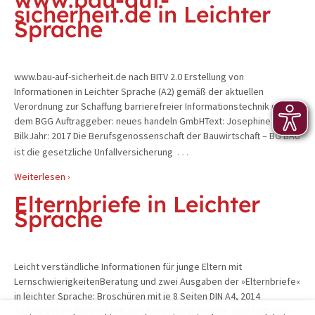
sicherheit.de in Leichter
Sprache
www.bau-auf-sicherheit.de nach BITV 2.0 Erstellung von
Informationen in Leichter Sprache (A2) gemäß der aktuellen
Verordnung zur Schaffung barrierefreier Informationstechnik nach
dem BGG Auftraggeber: neues handeln GmbHText: Josephine
BilkJahr: 2017 Die Berufsgenossenschaft der Bauwirtschaft – BG BAU
…
ist die gesetzliche Unfallversicherung
Weiterlesen ›
Elternbriefe in Leichter
Sprache
Leicht verständliche Informationen für junge Eltern mit
LernschwierigkeitenBeratung und zwei Ausgaben der »Elternbriefe«
in leichter Sprache: Broschüren mit je 8 Seiten DIN A4, 2014
Auftraggeber: Arbeitskreis Neue Erziehung e.V.Text: Jana Höftmann-