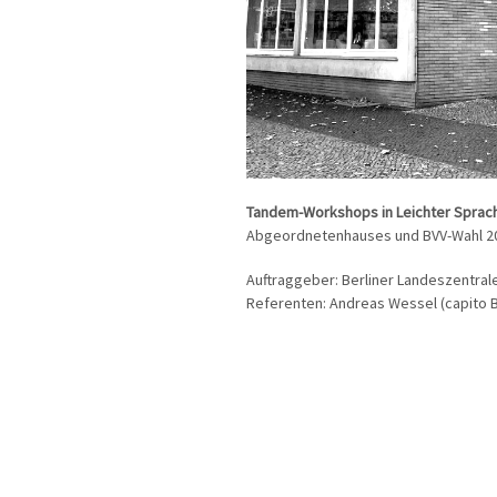
Tandem-Workshops in Leichter Spra
Abgeordnetenhauses und BVV-Wahl 202
Auftraggeber: Berliner Landeszentrale
Referenten: Andreas Wessel (capito B