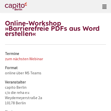
Online-Workshop
»Barrierefreie PDFs aus Word
erstellen«
Termine
zum nächsten Webinar
Format
online über MS Teams
Veranstalter
capito Berlin
c/o die reha e.v.
Weydemeyerstraße 2a
10178 Berlin