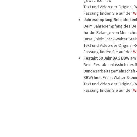
gewachsen ist.
Text und Video der Original-
Fassung finden Sie auf der
W
Jahresempfang Behindertenb
Beim Jahresempfang des Bea
für die Belange von Mensche
Dusel, hielt Frank-Walter Ste
Text und Video der Original-
Fassung finden Sie auf der
W
Festakt 50 Jahr BAG BBW am
Beim Festakt anlässlich des 
Bundesarbeitsgemeinschaft 
BBW) hielt Frank-Walter Stei
Text und Video der Original-
Fassung finden Sie auf der
W