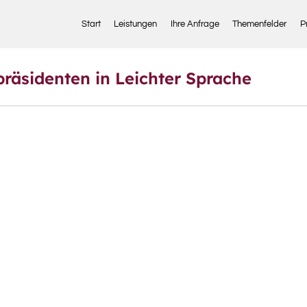
Start
Leistungen
Ihre Anfrage
Themenfelder
P
räsidenten in Leichter Sprache