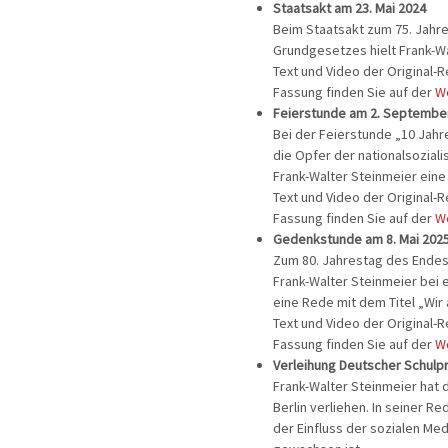
Staatsakt am 23. Mai 2024
Beim Staatsakt zum 75. Jahr
Grundgesetzes hielt Frank-W
Text und Video der Original-
Fassung finden Sie auf der
W
Feierstunde am 2. Septembe
Bei der Feierstunde „10 Jahr
die Opfer der nationalsoziali
Frank-Walter Steinmeier ein
Text und Video der Original-
Fassung finden Sie auf der
W
Gedenkstunde am 8. Mai 202
Zum 80. Jahrestag des Endes
Frank-Walter Steinmeier bei
eine Rede mit dem Titel „Wir a
Text und Video der Original-
Fassung finden Sie auf der
W
Verleihung Deutscher Schulp
Frank-Walter Steinmeier hat 
Berlin verliehen. In seiner R
der Einfluss der sozialen Med