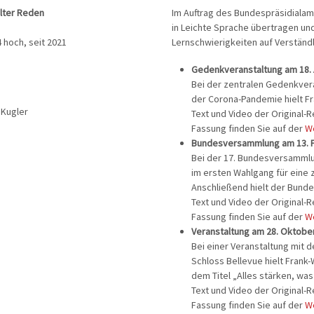
lter Reden
Im Auftrag des Bundespräsidialam
in Leichte Sprache übertragen un
 hoch, seit 2021
Lernschwierigkeiten auf Verständl
Gedenkveranstaltung am 18. 
Bei der zentralen Gedenkvera
der Corona-Pandemie hielt Fr
 Kugler
Text und Video der Original-
Fassung finden Sie auf der
W
Bundesversammlung am 13. F
Bei der 17. Bundesversammlu
im ersten Wahlgang für eine
Anschließend hielt der Bunde
Text und Video der Original-
Fassung finden Sie auf der
W
Veranstaltung am 28. Oktobe
Bei einer Veranstaltung mit d
Schloss Bellevue hielt Frank
dem Titel „Alles stärken, was
Text und Video der Original-
Fassung finden Sie auf der
W