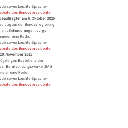
Rede sowie Leichte-Sprache-
ebsite des Bundespräsidenten
.
eauftragter am 6. Oktober 2025
uftragten der Bundesregierung
n mit Behinderungen, Jürgen
inmeier eine Rede.
Rede sowie Leichte-Sprache-
ebsite des Bundespräsidenten
.
 20. November 2025
50-jährigen Bestehens der
der Berufsbildungswerke (BAG
nmeier eine Rede.
Rede sowie Leichte-Sprache-
ebsite des Bundespräsidenten
.